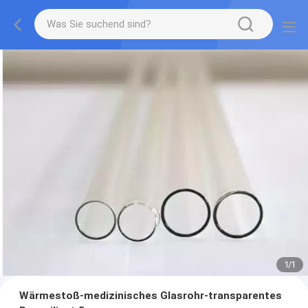
1
/
1
Wärmestoß-medizinisches Glasrohr-transparentes