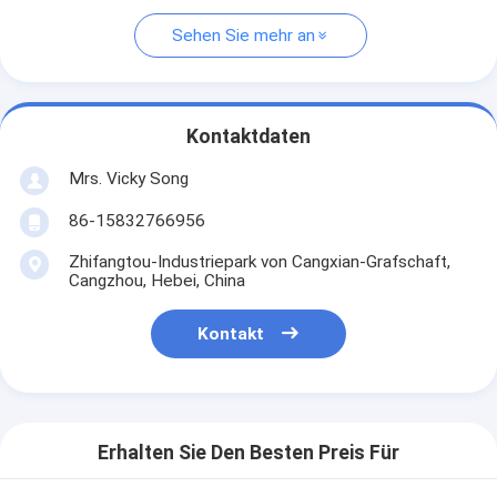
Sehen Sie mehr an
Kontaktdaten
Mrs. Vicky Song
86-15832766956
Zhifangtou-Industriepark von Cangxian-Grafschaft,
Cangzhou, Hebei, China
Kontakt
Erhalten Sie Den Besten Preis Für