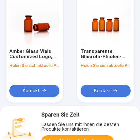
Amber Glass Vials
Transparente
Customized Logo,
Glasrohr-Phiolen-
die im Karton-Kasten
verschiedene Größen
Holen Sie sich aktuelle Preis
Holen Sie sich aktuelle Preis
MOQ 1000 Stücke
verfügbar
verpackt
Kontakt
Kontakt
Sparen Sie Zeit
Lassen Sie uns mit Ihnen die besten
Produkte kontaktieren.