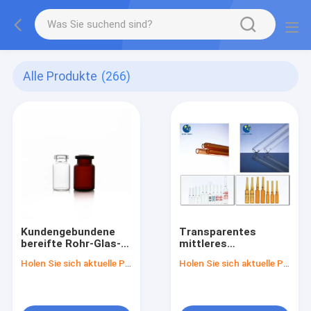
Alle Produkte
(266)
Kundengebundene
Transparentes
bereifte Rohr-Glas-
mittleres
Phiolen für
Borosilicat-
Holen Sie sich aktuelle Preis
Holen Sie sich aktuelle Preis
Laborgebrauch
Ampullen-Rohr für
Laborgebrauch