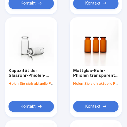
Kontakt
Kontakt
Kapazität der
Mattglas-Rohr-
Glasrohr-Phiolen-
Phiolen transparent
1ml-10ml im Karton-
für Laborgebrauch
Holen Sie sich aktuelle Preis
Holen Sie sich aktuelle Preis
Kasten für B2B-
Käufer
Kontakt
Kontakt