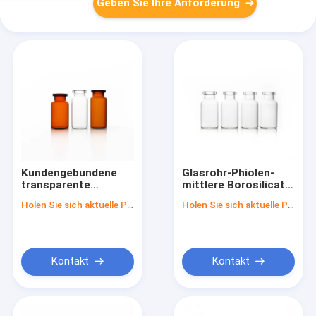
Geben Sie Ihre Anforderung
Kundengebundene
Glasrohr-Phiolen-
transparente
mittlere Borosilicat-
Glasrohr-Phiolen-
Ampulle für Verkauf
Holen Sie sich aktuelle Preis
Holen Sie sich aktuelle Preis
Kapazität 1ml-10ml
Kontakt
Kontakt