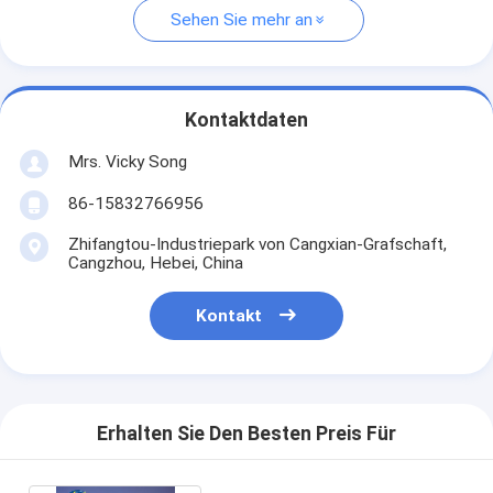
Sehen Sie mehr an
Kontaktdaten
Mrs. Vicky Song
86-15832766956
Zhifangtou-Industriepark von Cangxian-Grafschaft,
Cangzhou, Hebei, China
Kontakt
Erhalten Sie Den Besten Preis Für