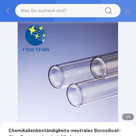
1
/
1
Chemikalienbeständigkeits-neutrales Borosilicat-