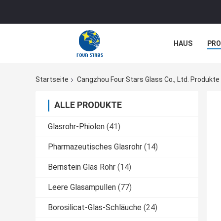
HAUS
PR
NACHRICHTE
Startseite
Cangzhou Four Stars Glass Co., Ltd. Produkte
ALLE PRODUKTE
Glasrohr-Phiolen
(41)
Pharmazeutisches Glasrohr
(14)
Bernstein Glas Rohr
(14)
Leere Glasampullen
(77)
Borosilicat-Glas-Schläuche
(24)