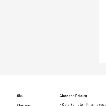
über
Glasrohr-Phiolen
Klare Bernstein Pharmazeuti
Über uns