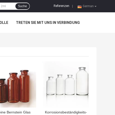
Referenzen
Suche
|
German
OLLE
TRETEN SIE MIT UNS IN VERBINDUNG
TPREIS
BESTPREIS
eine Bernstein Glas
Korrosionsbeständigkeits-