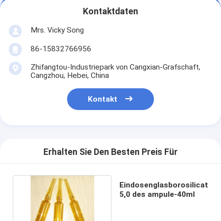
Kontaktdaten
Mrs. Vicky Song
86-15832766956
Zhifangtou-Industriepark von Cangxian-Grafschaft,
Cangzhou, Hebei, China
Kontakt
Erhalten Sie Den Besten Preis Für
Eindosenglasborosilicat
5,0 des ampule-40ml