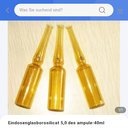
1
/
1
Eindosenglasborosilicat 5,0 des ampule-40ml