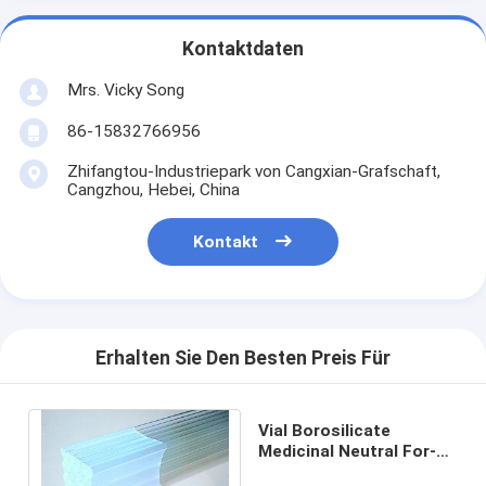
Kontaktdaten
Mrs. Vicky Song
86-15832766956
Zhifangtou-Industriepark von Cangxian-Grafschaft,
Cangzhou, Hebei, China
Kontakt
Erhalten Sie Den Besten Preis Für
Vial Borosilicate
Medicinal Neutral For-
Ampullen des Glasrohr-