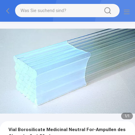
1
/
1
Vial Borosilicate Medicinal Neutral For-Ampullen des