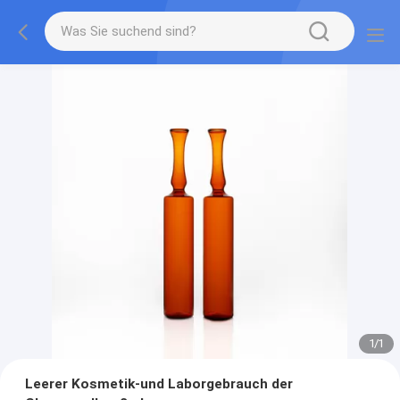
1
/
1
Leerer Kosmetik-und Laborgebrauch der