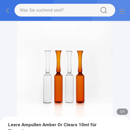
1
/
1
Leere Ampullen Amber Or Clears 10ml für