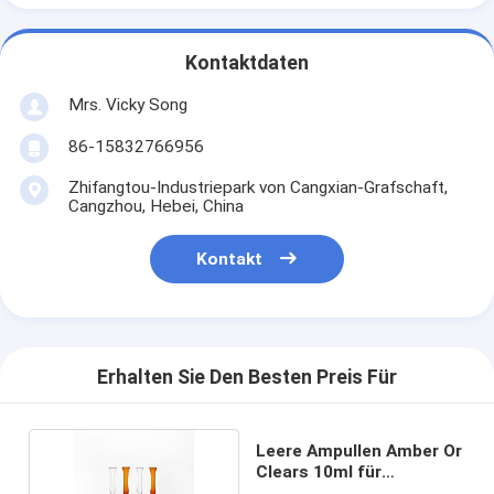
Kontaktdaten
Mrs. Vicky Song
86-15832766956
Zhifangtou-Industriepark von Cangxian-Grafschaft,
Cangzhou, Hebei, China
Kontakt
Erhalten Sie Den Besten Preis Für
Leere Ampullen Amber Or
Clears 10ml für
Einspritzung