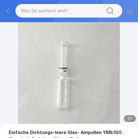
1
/
1
Einfache Dichtungs-leere Glas- Ampullen YBB/ISO