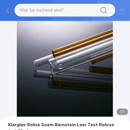
1
/
1
Klarglas-Rohre Soem Bernstein Leer Test Rohrss