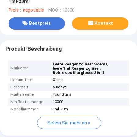
1ml-20ml
Preis：negotiable
MOQ：10000
Bestpreis
Kontakt
Produkt-Beschreibung
,
Leere Reagenzgläser Soems
Markieren
,
leere 1ml Reagenzgläser
Rohre des Klarglases 20ml
Herkunftsort
China
Lieferzeit
5-8days
Markenname
Four Stars
Min Bestellmenge
10000
Modellnummer
1ml-20ml
Sehen Sie mehr an