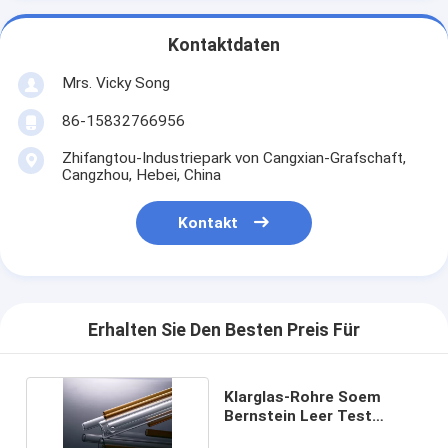
Kontaktdaten
Mrs. Vicky Song
86-15832766956
Zhifangtou-Industriepark von Cangxian-Grafschaft,
Cangzhou, Hebei, China
Kontakt
Erhalten Sie Den Besten Preis Für
Klarglas-Rohre Soem
Bernstein Leer Test
Rohrss 1ml-20ml