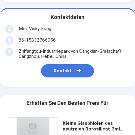
Kontaktdaten
Mrs. Vicky Song
86-15832766956
Zhifangtou-Industriepark von Cangxian-Grafschaft,
Cangzhou, Hebei, China
Kontakt
Erhalten Sie Den Besten Preis Für
Kleine Glasphiolen des
neutralen Borosilicat-3ml
mit Überwurfmuttern