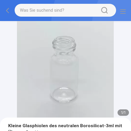
1
/
1
Kleine Glasphiolen des neutralen Borosilicat-3ml mit